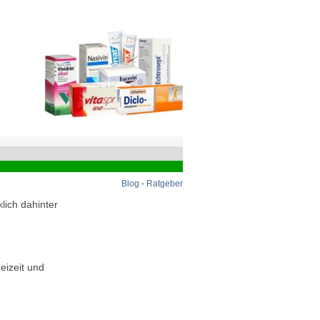
Blog
-
Ratgeber
lich dahinter
eizeit und