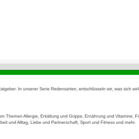
geber. In unserer Serie Redensarten, entschlüsseln wir, was sich wirk
zum Themen Allergie, Erkältung und Grippe, Ernährung und Vitamine, Fr
eit und Alltag, Liebe und Partnerschaft, Sport und Fitness und mehr.