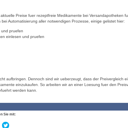
ktuelle Preise fuer rezeptfreie Medikamente bei Versandapotheken fu
 bei Automatisierung aller notwendigen Prozesse, einige gelistet hier:
 und pruefen
en einlesen und pruefen
t aufbringen. Dennoch sind wir ueberzeugt, dass der Preivergleich ei
ikamente einzukaufen. So arbeiten wir an einer Loesung fuer den Preisv
efuehrt werden kann.
n Sie mit: