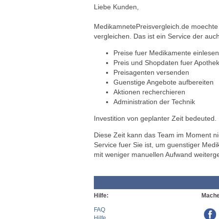
Liebe Kunden,
MedikamnetePreisvergleich.de moechte a
vergleichen. Das ist ein Service der auch
Preise fuer Medikamente einlesen
Preis und Shopdaten fuer Apothek
Preisagenten versenden
Guenstige Angebote aufbereiten
Aktionen recherchieren
Administration der Technik
Investition von geplanter Zeit bedeuted.
Diese Zeit kann das Team im Moment nich
Service fuer Sie ist, um guenstiger Med
mit weniger manuellen Aufwand weiterg
Hilfe:
Mache
FAQ
Hilfe