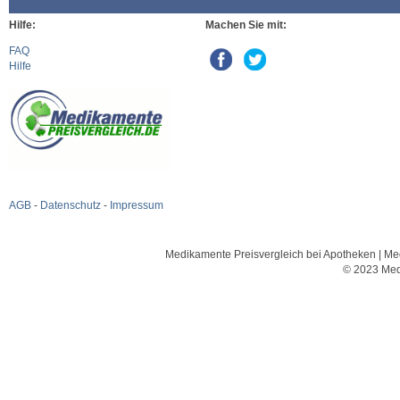
Hilfe:
Machen Sie mit:
FAQ
Hilfe
AGB
-
Datenschutz
-
Impressum
Medikamente Preisvergleich bei Apotheken | Med
© 2023 Med