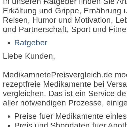
In unseren Ratgeber finden Sie Art
Erkältung und Grippe, Ernährung u
Reisen, Humor und Motivation, Leb
und Partnerschaft, Sport und Fitn
Ratgeber
Liebe Kunden,
MedikamnetePreisvergleich.de moec
rezeptfreie Medikamente bei Vers
vergleichen. Das ist ein Service d
aller notwendigen Prozesse, einige 
Preise fuer Medikamente einle
Preis und Shopdaten fuer Apot