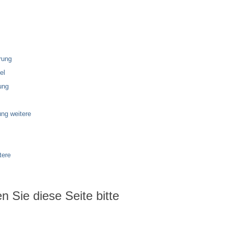
rung
el
ung
ng weitere
tere
 Sie diese Seite bitte