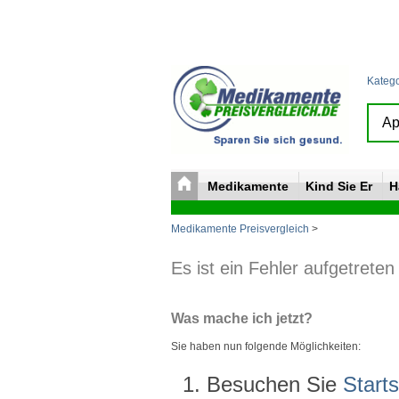
Kateg
Medikamente
Kind Sie Er
H
Medikamente Preisvergleich
>
Es ist ein Fehler aufgetreten
Was mache ich jetzt?
Sie haben nun folgende Möglichkeiten:
Besuchen Sie
Starts