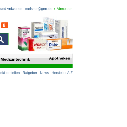
 und Antworten
-
melsner@gmx.de
Abmelden
8
n
Apotheken
Medizintechnik
rekt bestellen
-
Ratgeber
-
News
-
Hersteller A-Z