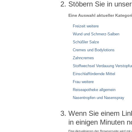
Stöbern Sie in unse
Eine Auswahl aktueller Kategor
Freizeit weitere
Wund und Schmerz-Salben
Schüßler Salze
Cremes und Bodylotions
Zahncremes
Stoffwechsel Verdauung Verstopfu
Einschlaffördernde Mittel
Frau weitere
Reiseapotheke allgemein
Nasentropfen und Nasenspray
Wenn Sie einem Link 
in einigen Minuten n
Eine Aktualisieren der Browserseite wird mit