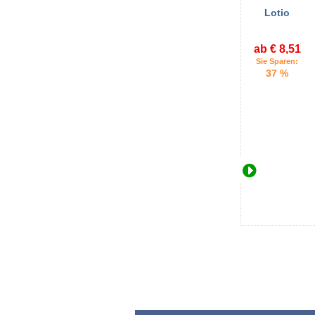
Lotio
ab € 8,51
Sie Sparen:
37 %