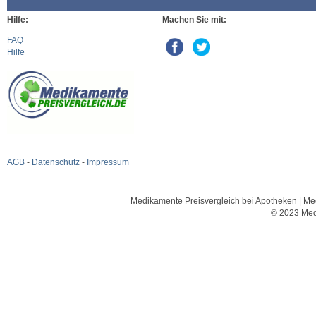
Hilfe:
Machen Sie mit:
FAQ
Hilfe
AGB
-
Datenschutz
-
Impressum
Medikamente Preisvergleich bei Apotheken | Med
© 2023 Med