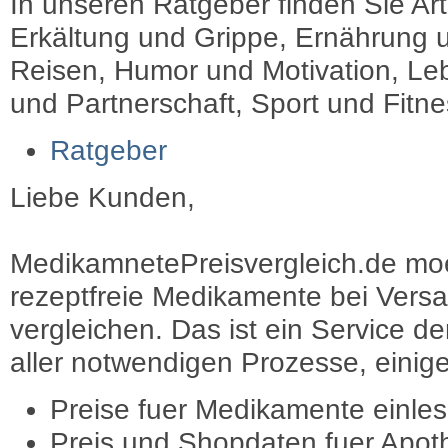
In unseren Ratgeber finden Sie Art
Erkältung und Grippe, Ernährung u
Reisen, Humor und Motivation, Leb
und Partnerschaft, Sport und Fitn
Ratgeber
Liebe Kunden,
MedikamnetePreisvergleich.de moec
rezeptfreie Medikamente bei Vers
vergleichen. Das ist ein Service d
aller notwendigen Prozesse, einige 
Preise fuer Medikamente einle
Preis und Shopdaten fuer Apot