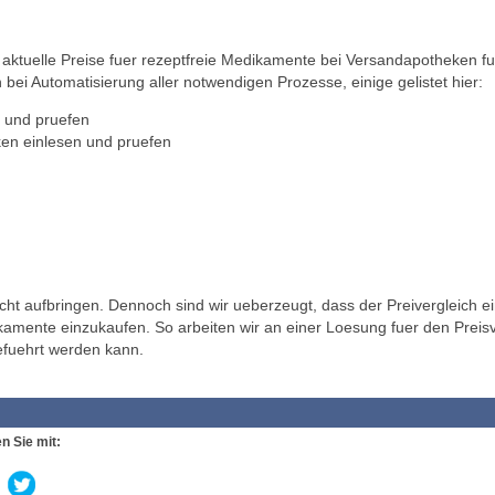
ktuelle Preise fuer rezeptfreie Medikamente bei Versandapotheken fu
 bei Automatisierung aller notwendigen Prozesse, einige gelistet hier:
 und pruefen
en einlesen und pruefen
t aufbringen. Dennoch sind wir ueberzeugt, dass der Preivergleich ei
ikamente einzukaufen. So arbeiten wir an einer Loesung fuer den Preisv
efuehrt werden kann.
n Sie mit: