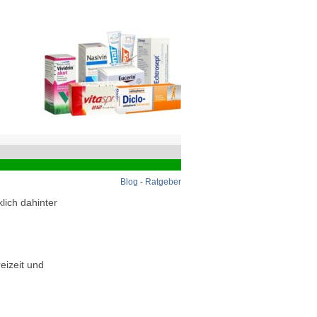
Blog
-
Ratgeber
lich dahinter
eizeit und