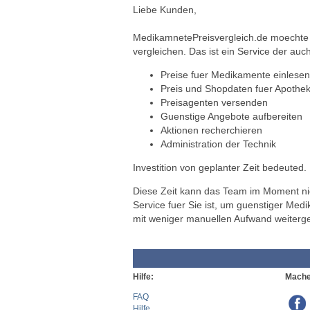
Liebe Kunden,
MedikamnetePreisvergleich.de moechte a
vergleichen. Das ist ein Service der auch
Preise fuer Medikamente einlesen
Preis und Shopdaten fuer Apothek
Preisagenten versenden
Guenstige Angebote aufbereiten
Aktionen recherchieren
Administration der Technik
Investition von geplanter Zeit bedeuted.
Diese Zeit kann das Team im Moment nich
Service fuer Sie ist, um guenstiger Med
mit weniger manuellen Aufwand weiterg
Hilfe:
Mache
FAQ
Hilfe