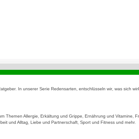
geber. In unserer Serie Redensarten, entschlüsseln wir, was sich wirk
zum Themen Allergie, Erkältung und Grippe, Ernährung und Vitamine, Fr
eit und Alltag, Liebe und Partnerschaft, Sport und Fitness und mehr.