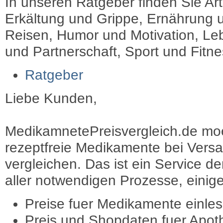
In unseren Ratgeber finden Sie Art
Erkältung und Grippe, Ernährung u
Reisen, Humor und Motivation, Leb
und Partnerschaft, Sport und Fitn
Ratgeber
Liebe Kunden,
MedikamnetePreisvergleich.de moec
rezeptfreie Medikamente bei Vers
vergleichen. Das ist ein Service d
aller notwendigen Prozesse, einige 
Preise fuer Medikamente einle
Preis und Shopdaten fuer Apot