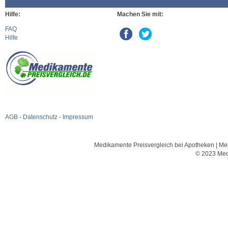
Hilfe:
Machen Sie mit:
FAQ
Hilfe
AGB
-
Datenschutz
-
Impressum
Medikamente Preisvergleich bei Apotheken | Med
© 2023 Med