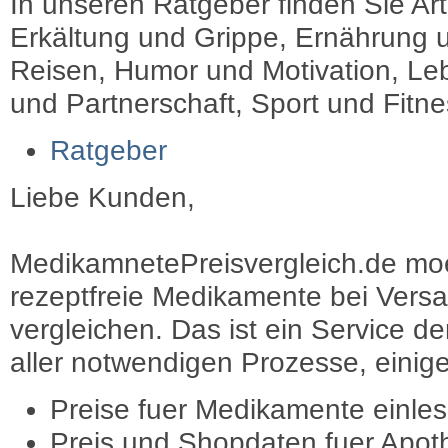
In unseren Ratgeber finden Sie Art
Erkältung und Grippe, Ernährung u
Reisen, Humor und Motivation, Leb
und Partnerschaft, Sport und Fitn
Ratgeber
Liebe Kunden,
MedikamnetePreisvergleich.de moec
rezeptfreie Medikamente bei Vers
vergleichen. Das ist ein Service d
aller notwendigen Prozesse, einige 
Preise fuer Medikamente einle
Preis und Shopdaten fuer Apot