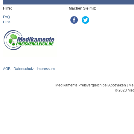
Hilfe:
Machen Sie mit:
FAQ
Hilfe
AGB
-
Datenschutz
-
Impressum
Medikamente Preisvergleich bei Apotheken | Med
© 2023 Med