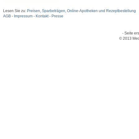
Lesen Sie zu:
Preisen, Sparbeträgen, Online-Apotheken und Rezeptbestellung
AGB
-
Impressum
-
Kontakt
-
Presse
- Seite er
© 2013 Med