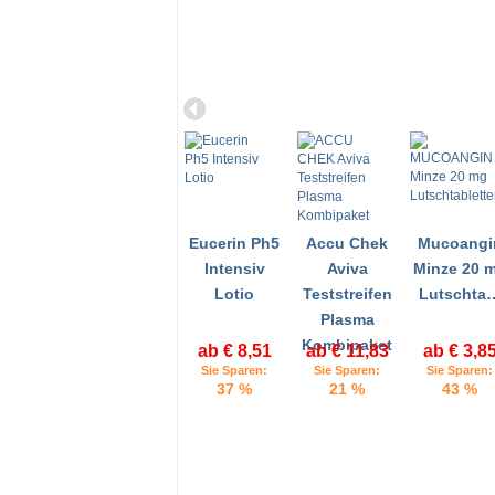
Eucerin Ph5
Accu Chek
Mucoangi
Intensiv
Aviva
Minze 20 
Lotio
Teststreifen
Lutschta
Plasma
Kombipaket
ab € 8,51
ab € 11,83
ab € 3,8
Sie Sparen:
Sie Sparen:
Sie Sparen:
37 %
21 %
43 %