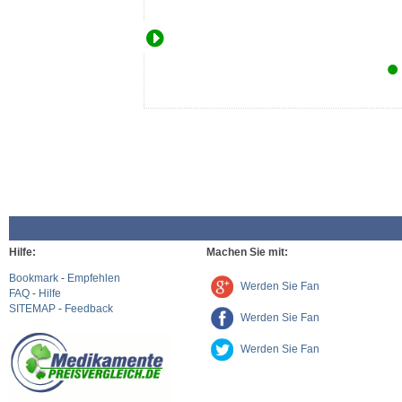
Hilfe:
Machen Sie mit:
Bookmark
-
Empfehlen
Werden Sie Fan
FAQ
-
Hilfe
SITEMAP
-
Feedback
Werden Sie Fan
Werden Sie Fan