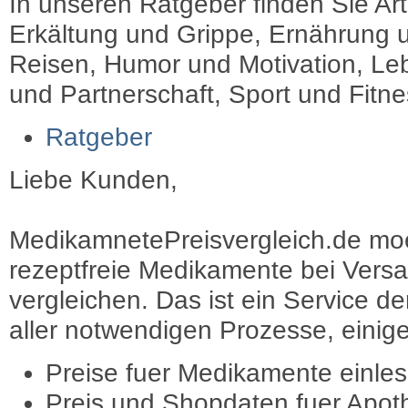
In unseren Ratgeber finden Sie Art
Erkältung und Grippe, Ernährung u
Reisen, Humor und Motivation, Leb
und Partnerschaft, Sport und Fitn
Ratgeber
Liebe Kunden,
MedikamnetePreisvergleich.de moec
rezeptfreie Medikamente bei Vers
vergleichen. Das ist ein Service d
aller notwendigen Prozesse, einige 
Preise fuer Medikamente einle
Preis und Shopdaten fuer Apot