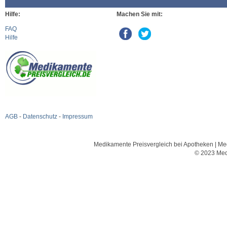
Hilfe:
Machen Sie mit:
FAQ
Hilfe
AGB
-
Datenschutz
-
Impressum
Medikamente Preisvergleich bei Apotheken | Med
© 2023 Med