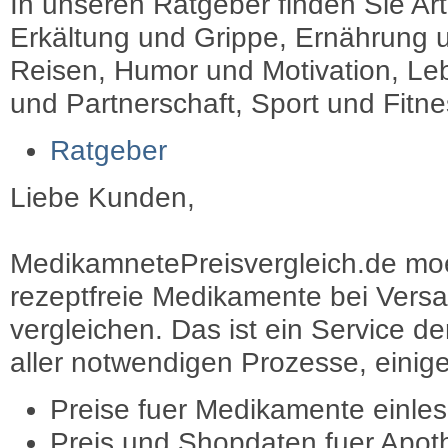
In unseren Ratgeber finden Sie Art
Erkältung und Grippe, Ernährung u
Reisen, Humor und Motivation, Leb
und Partnerschaft, Sport und Fitn
Ratgeber
Liebe Kunden,
MedikamnetePreisvergleich.de moec
rezeptfreie Medikamente bei Vers
vergleichen. Das ist ein Service d
aller notwendigen Prozesse, einige 
Preise fuer Medikamente einle
Preis und Shopdaten fuer Apot