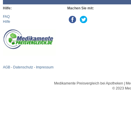
Hilfe:
Machen Sie mit:
FAQ
Hilfe
AGB
-
Datenschutz
-
Impressum
Medikamente Preisvergleich bei Apotheken | Med
© 2023 Med