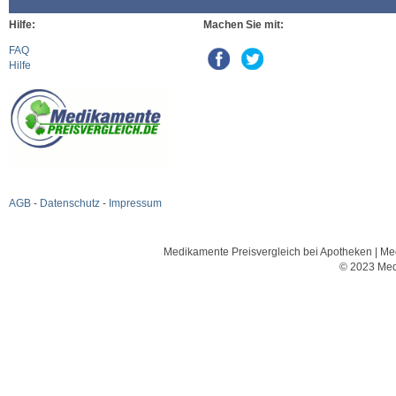
Hilfe:
Machen Sie mit:
FAQ
Hilfe
AGB
-
Datenschutz
-
Impressum
Medikamente Preisvergleich bei Apotheken | Med
© 2023 Med