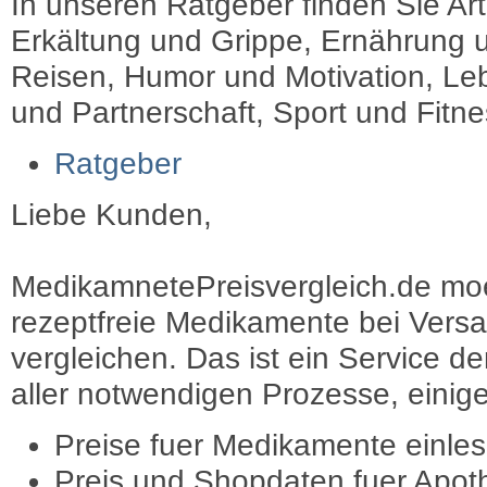
In unseren Ratgeber finden Sie Art
Erkältung und Grippe, Ernährung u
Reisen, Humor und Motivation, Leb
und Partnerschaft, Sport und Fitn
Ratgeber
Liebe Kunden,
MedikamnetePreisvergleich.de moec
rezeptfreie Medikamente bei Vers
vergleichen. Das ist ein Service d
aller notwendigen Prozesse, einige 
Preise fuer Medikamente einle
Preis und Shopdaten fuer Apot