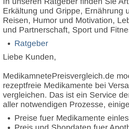
In unseren Ratgeber finden Sie Art
Erkältung und Grippe, Ernährung u
Reisen, Humor und Motivation, Leb
und Partnerschaft, Sport und Fitn
Ratgeber
Liebe Kunden,
MedikamnetePreisvergleich.de moec
rezeptfreie Medikamente bei Vers
vergleichen. Das ist ein Service d
aller notwendigen Prozesse, einige 
Preise fuer Medikamente einle
Preis und Shopdaten fuer Apot