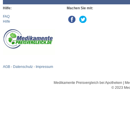
Hilfe:
Machen Sie mit:
FAQ
Hilfe
AGB
-
Datenschutz
-
Impressum
Medikamente Preisvergleich bei Apotheken | Med
© 2023 Med