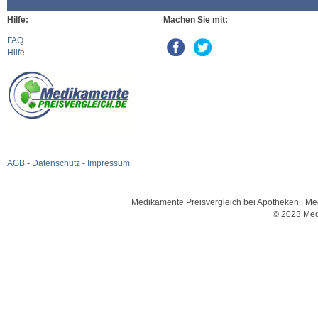
Hilfe:
Machen Sie mit:
FAQ
Hilfe
AGB
-
Datenschutz
-
Impressum
Medikamente Preisvergleich bei Apotheken | Med
© 2023 Med