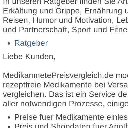
In unseren Ratgeber finden Sie Art
Erkältung und Grippe, Ernährung u
Reisen, Humor und Motivation, Leb
und Partnerschaft, Sport und Fitn
Ratgeber
Liebe Kunden,
MedikamnetePreisvergleich.de moec
rezeptfreie Medikamente bei Vers
vergleichen. Das ist ein Service d
aller notwendigen Prozesse, einige 
Preise fuer Medikamente einle
Preis und Shopdaten fuer Apot