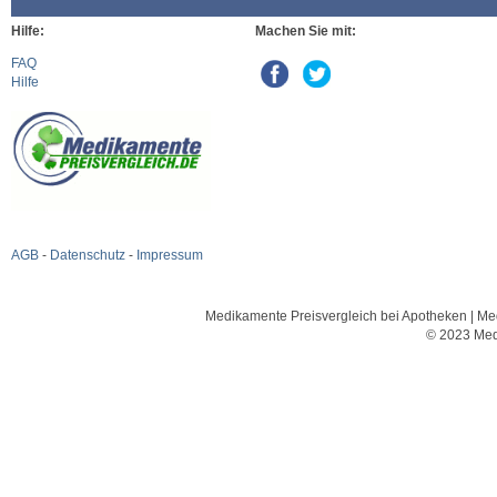
Hilfe:
Machen Sie mit:
FAQ
Hilfe
AGB
-
Datenschutz
-
Impressum
Medikamente Preisvergleich bei Apotheken | Med
© 2023 Med