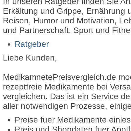
In unseren Ratgeber finden Sie Art
Erkältung und Grippe, Ernährung u
Reisen, Humor und Motivation, Leb
und Partnerschaft, Sport und Fitn
Ratgeber
Liebe Kunden,
MedikamnetePreisvergleich.de moec
rezeptfreie Medikamente bei Vers
vergleichen. Das ist ein Service d
aller notwendigen Prozesse, einige 
Preise fuer Medikamente einle
Preis und Shopdaten fuer Apot