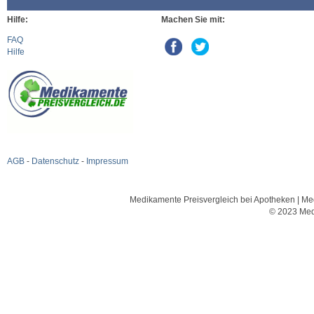
Hilfe:
Machen Sie mit:
FAQ
Hilfe
AGB
-
Datenschutz
-
Impressum
Medikamente Preisvergleich bei Apotheken | Med
© 2023 Med