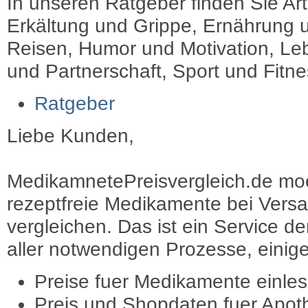
In unseren Ratgeber finden Sie Art
Erkältung und Grippe, Ernährung u
Reisen, Humor und Motivation, Leb
und Partnerschaft, Sport und Fitn
Ratgeber
Liebe Kunden,
MedikamnetePreisvergleich.de moec
rezeptfreie Medikamente bei Vers
vergleichen. Das ist ein Service d
aller notwendigen Prozesse, einige 
Preise fuer Medikamente einle
Preis und Shopdaten fuer Apot