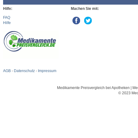
Hilfe:
Machen Sie mit:
FAQ
Hilfe
AGB
-
Datenschutz
-
Impressum
Medikamente Preisvergleich bei Apotheken | Med
© 2023 Med