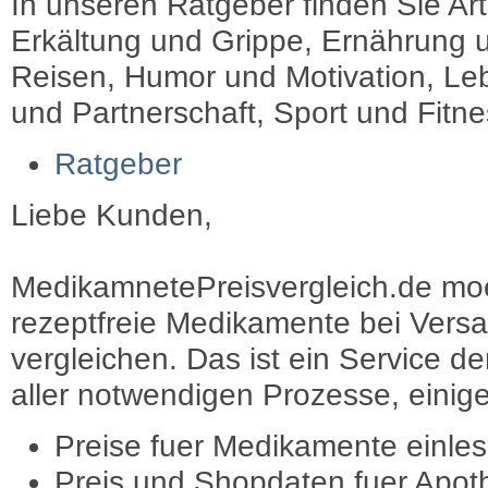
In unseren Ratgeber finden Sie Art
Erkältung und Grippe, Ernährung u
Reisen, Humor und Motivation, Leb
und Partnerschaft, Sport und Fitn
Ratgeber
Liebe Kunden,
MedikamnetePreisvergleich.de moec
rezeptfreie Medikamente bei Vers
vergleichen. Das ist ein Service d
aller notwendigen Prozesse, einige 
Preise fuer Medikamente einle
Preis und Shopdaten fuer Apot