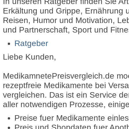
In unseren Ratgeber finden Sie Art
Erkältung und Grippe, Ernährung u
Reisen, Humor und Motivation, Leb
und Partnerschaft, Sport und Fitn
Ratgeber
Liebe Kunden,
MedikamnetePreisvergleich.de moec
rezeptfreie Medikamente bei Vers
vergleichen. Das ist ein Service d
aller notwendigen Prozesse, einige 
Preise fuer Medikamente einle
Preis und Shopdaten fuer Apot