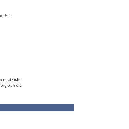
er Sie
n nuetzlicher
ergleich die