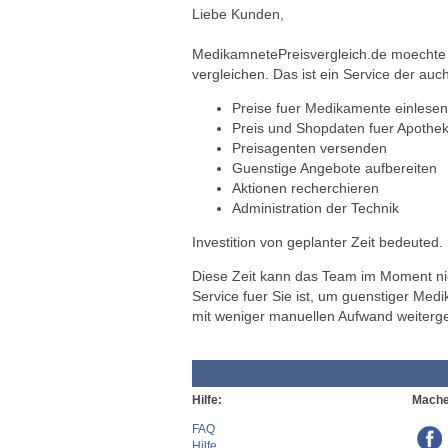
Liebe Kunden,
MedikamnetePreisvergleich.de moechte a
vergleichen. Das ist ein Service der auch
Preise fuer Medikamente einlesen
Preis und Shopdaten fuer Apothek
Preisagenten versenden
Guenstige Angebote aufbereiten
Aktionen recherchieren
Administration der Technik
Investition von geplanter Zeit bedeuted.
Diese Zeit kann das Team im Moment nich
Service fuer Sie ist, um guenstiger Med
mit weniger manuellen Aufwand weiterg
Hilfe:
Mache
FAQ
Hilfe