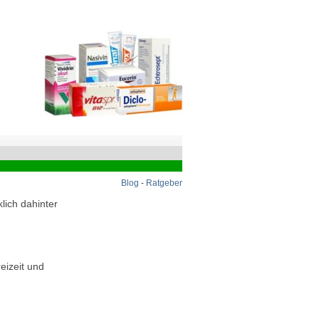
Blog
-
Ratgeber
lich dahinter
eizeit und