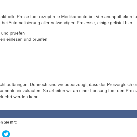
ktuelle Preise fuer rezeptfreie Medikamente bei Versandapotheken fu
 bei Automatisierung aller notwendigen Prozesse, einige gelistet hier:
 und pruefen
en einlesen und pruefen
t aufbringen. Dennoch sind wir ueberzeugt, dass der Preivergleich ei
ikamente einzukaufen. So arbeiten wir an einer Loesung fuer den Preisv
efuehrt werden kann.
n Sie mit: