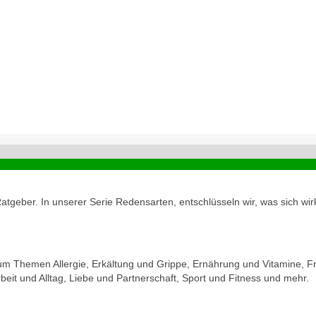
geber. In unserer Serie Redensarten, entschlüsseln wir, was sich wirk
zum Themen Allergie, Erkältung und Grippe, Ernährung und Vitamine, Fr
eit und Alltag, Liebe und Partnerschaft, Sport und Fitness und mehr.