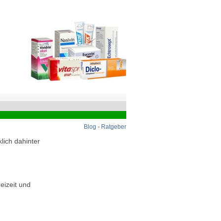
Blog
-
Ratgeber
lich dahinter
eizeit und