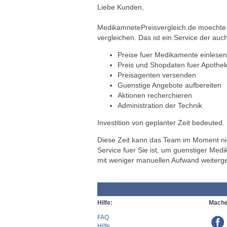
Liebe Kunden,
MedikamnetePreisvergleich.de moechte a
vergleichen. Das ist ein Service der auch
Preise fuer Medikamente einlesen
Preis und Shopdaten fuer Apothek
Preisagenten versenden
Guenstige Angebote aufbereiten
Aktionen recherchieren
Administration der Technik
Investition von geplanter Zeit bedeuted.
Diese Zeit kann das Team im Moment nich
Service fuer Sie ist, um guenstiger Med
mit weniger manuellen Aufwand weiterg
Hilfe:
Mache
FAQ
Hilfe