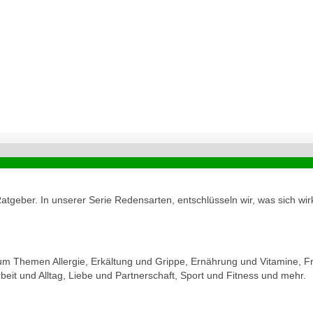
geber. In unserer Serie Redensarten, entschlüsseln wir, was sich wirk
zum Themen Allergie, Erkältung und Grippe, Ernährung und Vitamine, Fr
eit und Alltag, Liebe und Partnerschaft, Sport und Fitness und mehr.