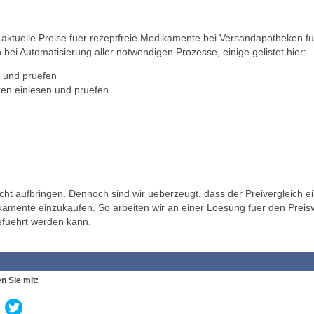
ktuelle Preise fuer rezeptfreie Medikamente bei Versandapotheken fu
 bei Automatisierung aller notwendigen Prozesse, einige gelistet hier:
 und pruefen
en einlesen und pruefen
t aufbringen. Dennoch sind wir ueberzeugt, dass der Preivergleich ei
ikamente einzukaufen. So arbeiten wir an einer Loesung fuer den Preisv
efuehrt werden kann.
n Sie mit: