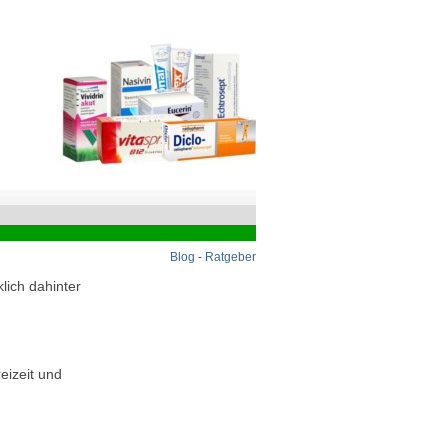
Blog
-
Ratgeber
lich dahinter
eizeit und