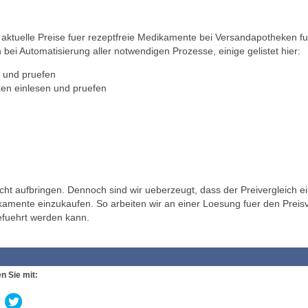
ktuelle Preise fuer rezeptfreie Medikamente bei Versandapotheken fu
 bei Automatisierung aller notwendigen Prozesse, einige gelistet hier:
 und pruefen
en einlesen und pruefen
t aufbringen. Dennoch sind wir ueberzeugt, dass der Preivergleich ei
ikamente einzukaufen. So arbeiten wir an einer Loesung fuer den Preisv
efuehrt werden kann.
n Sie mit: