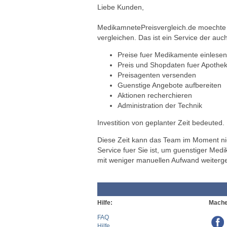
Liebe Kunden,
MedikamnetePreisvergleich.de moechte a
vergleichen. Das ist ein Service der auch
Preise fuer Medikamente einlesen
Preis und Shopdaten fuer Apothek
Preisagenten versenden
Guenstige Angebote aufbereiten
Aktionen recherchieren
Administration der Technik
Investition von geplanter Zeit bedeuted.
Diese Zeit kann das Team im Moment nich
Service fuer Sie ist, um guenstiger Med
mit weniger manuellen Aufwand weiterg
Hilfe:
Mache
FAQ
Hilfe