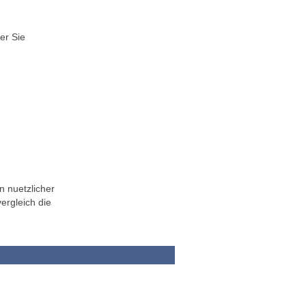
er Sie
n nuetzlicher
ergleich die