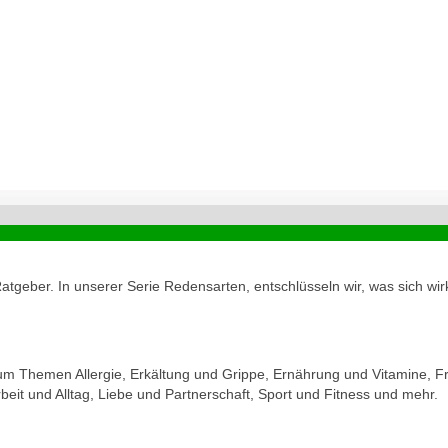
geber. In unserer Serie Redensarten, entschlüsseln wir, was sich wirk
zum Themen Allergie, Erkältung und Grippe, Ernährung und Vitamine, Fr
eit und Alltag, Liebe und Partnerschaft, Sport und Fitness und mehr.