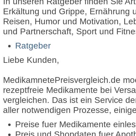
In unseren Ratgeber finden Sie Art
Erkältung und Grippe, Ernährung u
Reisen, Humor und Motivation, Leb
und Partnerschaft, Sport und Fitn
Ratgeber
Liebe Kunden,
MedikamnetePreisvergleich.de moec
rezeptfreie Medikamente bei Vers
vergleichen. Das ist ein Service d
aller notwendigen Prozesse, einige 
Preise fuer Medikamente einle
Preis und Shopdaten fuer Apot