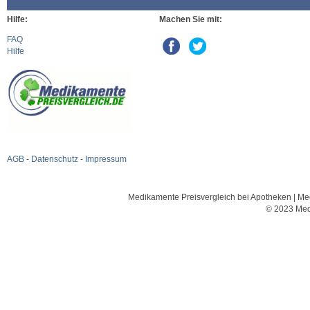
Hilfe:
Machen Sie mit:
FAQ
Hilfe
AGB
-
Datenschutz
-
Impressum
Medikamente Preisvergleich bei Apotheken | Med
© 2023 Med