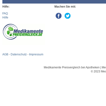
Hilfe:
Machen Sie mit:
FAQ
Hilfe
AGB
-
Datenschutz
-
Impressum
Medikamente Preisvergleich bei Apotheken | Med
© 2023 Med