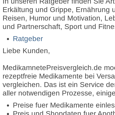
In unseren Ratgeber finden Sie Art
Erkältung und Grippe, Ernährung u
Reisen, Humor und Motivation, Leb
und Partnerschaft, Sport und Fitn
Ratgeber
Liebe Kunden,
MedikamnetePreisvergleich.de moec
rezeptfreie Medikamente bei Vers
vergleichen. Das ist ein Service d
aller notwendigen Prozesse, einige 
Preise fuer Medikamente einle
Preis und Shopdaten fuer Apot