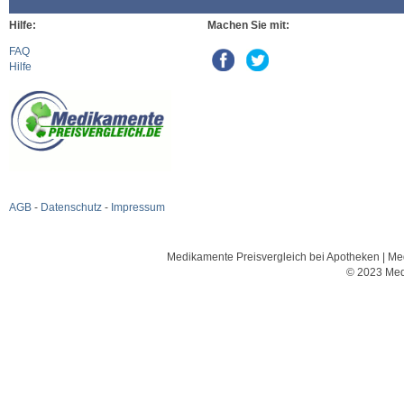
Hilfe:
Machen Sie mit:
FAQ
Hilfe
AGB
-
Datenschutz
-
Impressum
Medikamente Preisvergleich bei Apotheken | Med
© 2023 Med