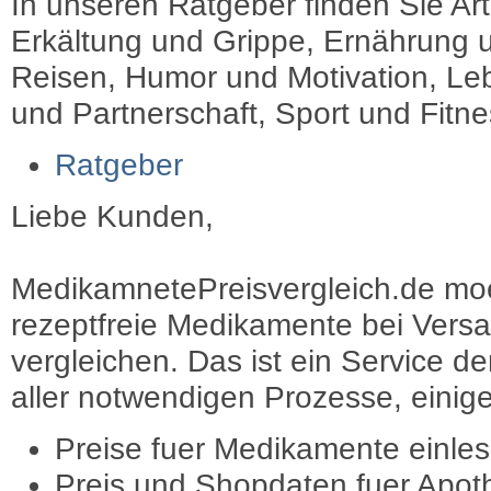
In unseren Ratgeber finden Sie Art
Erkältung und Grippe, Ernährung u
Reisen, Humor und Motivation, Leb
und Partnerschaft, Sport und Fitn
Ratgeber
Liebe Kunden,
MedikamnetePreisvergleich.de moec
rezeptfreie Medikamente bei Vers
vergleichen. Das ist ein Service d
aller notwendigen Prozesse, einige 
Preise fuer Medikamente einle
Preis und Shopdaten fuer Apot