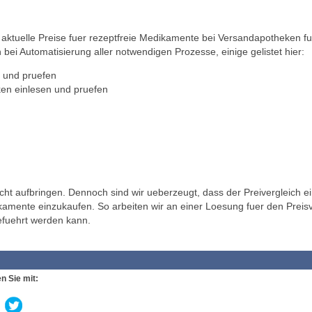
ktuelle Preise fuer rezeptfreie Medikamente bei Versandapotheken fu
 bei Automatisierung aller notwendigen Prozesse, einige gelistet hier:
 und pruefen
en einlesen und pruefen
t aufbringen. Dennoch sind wir ueberzeugt, dass der Preivergleich ei
ikamente einzukaufen. So arbeiten wir an einer Loesung fuer den Preisv
efuehrt werden kann.
n Sie mit: