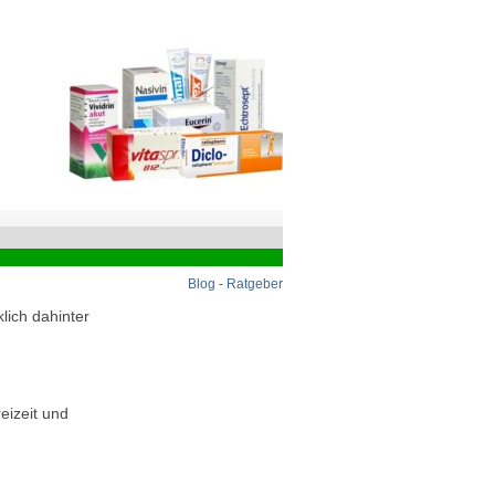
Blog
-
Ratgeber
lich dahinter
eizeit und