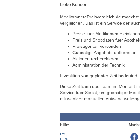
Liebe Kunden,
MedikamnetePreisvergleich.de moechte a
vergleichen. Das ist ein Service der auch
Preise fuer Medikamente einlesen
Preis und Shopdaten fuer Apothek
Preisagenten versenden
Guenstige Angebote aufbereiten
Aktionen recherchieren
Administration der Technik
Investition von geplanter Zeit bedeuted.
Diese Zeit kann das Team im Moment nich
Service fuer Sie ist, um guenstiger Med
mit weniger manuellen Aufwand weiterg
Hilfe:
Mache
FAQ
Hilfe