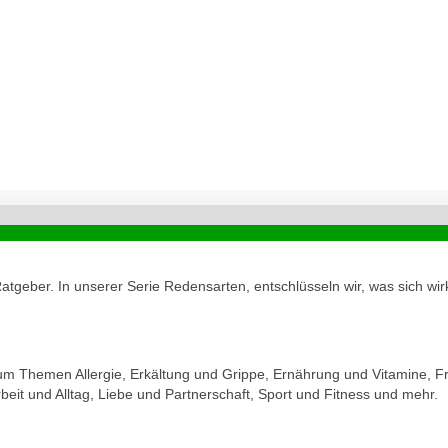
geber. In unserer Serie Redensarten, entschlüsseln wir, was sich wirk
zum Themen Allergie, Erkältung und Grippe, Ernährung und Vitamine, Fr
eit und Alltag, Liebe und Partnerschaft, Sport und Fitness und mehr.