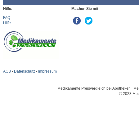
Hilfe:
Machen Sie mit:
FAQ
Hilfe
AGB
-
Datenschutz
-
Impressum
Medikamente Preisvergleich bei Apotheken | Med
© 2023 Med