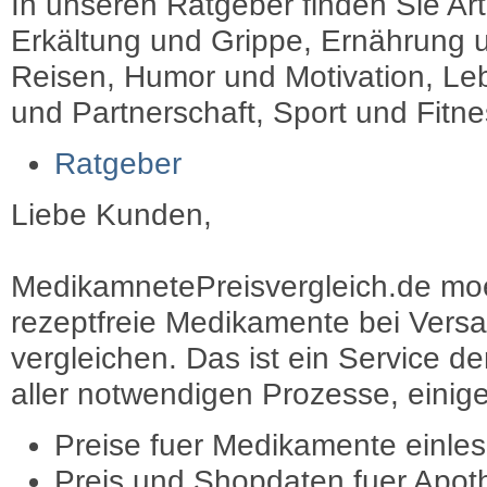
In unseren Ratgeber finden Sie Art
Erkältung und Grippe, Ernährung u
Reisen, Humor und Motivation, Leb
und Partnerschaft, Sport und Fitn
Ratgeber
Liebe Kunden,
MedikamnetePreisvergleich.de moec
rezeptfreie Medikamente bei Vers
vergleichen. Das ist ein Service d
aller notwendigen Prozesse, einige 
Preise fuer Medikamente einle
Preis und Shopdaten fuer Apot