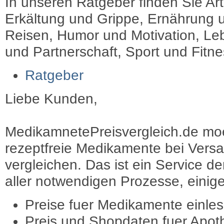
In unseren Ratgeber finden Sie Art
Erkältung und Grippe, Ernährung u
Reisen, Humor und Motivation, Leb
und Partnerschaft, Sport und Fitn
Ratgeber
Liebe Kunden,
MedikamnetePreisvergleich.de moec
rezeptfreie Medikamente bei Vers
vergleichen. Das ist ein Service d
aller notwendigen Prozesse, einige 
Preise fuer Medikamente einle
Preis und Shopdaten fuer Apot