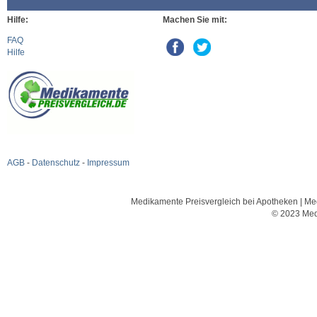
Hilfe:
Machen Sie mit:
FAQ
Hilfe
AGB
-
Datenschutz
-
Impressum
Medikamente Preisvergleich bei Apotheken | Med
© 2023 Med