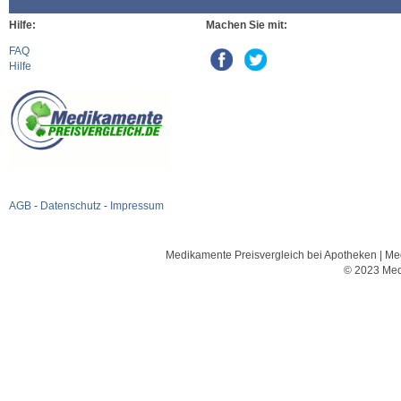
Hilfe:
Machen Sie mit:
FAQ
Hilfe
AGB
-
Datenschutz
-
Impressum
Medikamente Preisvergleich bei Apotheken | Med
© 2023 Med