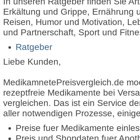
In unseren Ratgeber finden Sie Art
Erkältung und Grippe, Ernährung u
Reisen, Humor und Motivation, Leb
und Partnerschaft, Sport und Fitn
Ratgeber
Liebe Kunden,
MedikamnetePreisvergleich.de moec
rezeptfreie Medikamente bei Vers
vergleichen. Das ist ein Service d
aller notwendigen Prozesse, einige 
Preise fuer Medikamente einle
Preis und Shopdaten fuer Apot