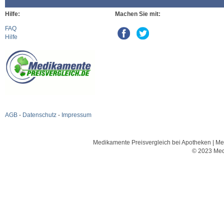
Hilfe:
Machen Sie mit:
FAQ
Hilfe
AGB
-
Datenschutz
-
Impressum
Medikamente Preisvergleich bei Apotheken | Med
© 2023 Med