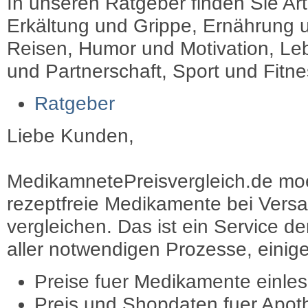
In unseren Ratgeber finden Sie Art
Erkältung und Grippe, Ernährung u
Reisen, Humor und Motivation, Leb
und Partnerschaft, Sport und Fitn
Ratgeber
Liebe Kunden,
MedikamnetePreisvergleich.de moec
rezeptfreie Medikamente bei Vers
vergleichen. Das ist ein Service d
aller notwendigen Prozesse, einige 
Preise fuer Medikamente einle
Preis und Shopdaten fuer Apot