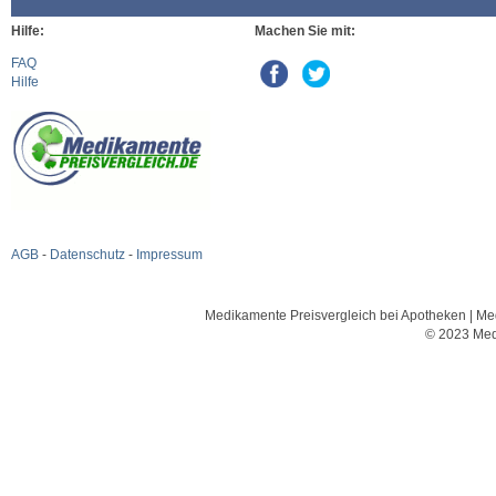
Hilfe:
Machen Sie mit:
FAQ
Hilfe
AGB
-
Datenschutz
-
Impressum
Medikamente Preisvergleich bei Apotheken | Med
© 2023 Med