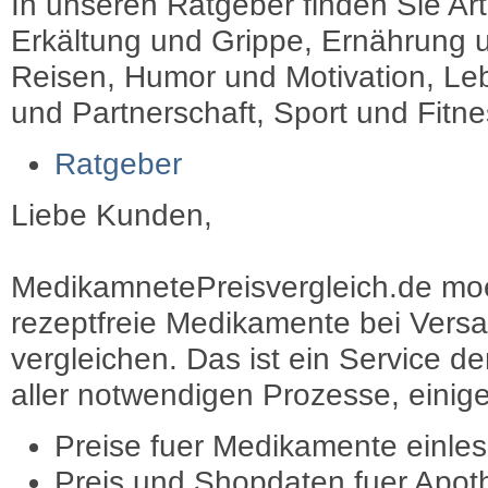
In unseren Ratgeber finden Sie Art
Erkältung und Grippe, Ernährung u
Reisen, Humor und Motivation, Leb
und Partnerschaft, Sport und Fitn
Ratgeber
Liebe Kunden,
MedikamnetePreisvergleich.de moec
rezeptfreie Medikamente bei Vers
vergleichen. Das ist ein Service d
aller notwendigen Prozesse, einige 
Preise fuer Medikamente einle
Preis und Shopdaten fuer Apot