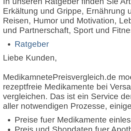
In unseren Ratgeber finden Sie Art
Erkältung und Grippe, Ernährung u
Reisen, Humor und Motivation, Leb
und Partnerschaft, Sport und Fitn
Ratgeber
Liebe Kunden,
MedikamnetePreisvergleich.de moec
rezeptfreie Medikamente bei Vers
vergleichen. Das ist ein Service d
aller notwendigen Prozesse, einige 
Preise fuer Medikamente einle
Preis und Shopdaten fuer Apot