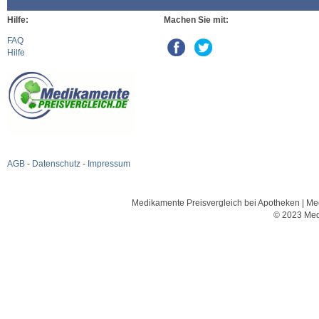
Hilfe:
Machen Sie mit:
FAQ
Hilfe
AGB
-
Datenschutz
-
Impressum
Medikamente Preisvergleich bei Apotheken | Med
© 2023 Med