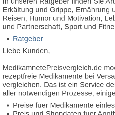
In unseren Ratgeber finden Sie Art
Erkältung und Grippe, Ernährung u
Reisen, Humor und Motivation, Leb
und Partnerschaft, Sport und Fitn
Ratgeber
Liebe Kunden,
MedikamnetePreisvergleich.de moec
rezeptfreie Medikamente bei Vers
vergleichen. Das ist ein Service d
aller notwendigen Prozesse, einige 
Preise fuer Medikamente einle
Preis und Shopdaten fuer Apot