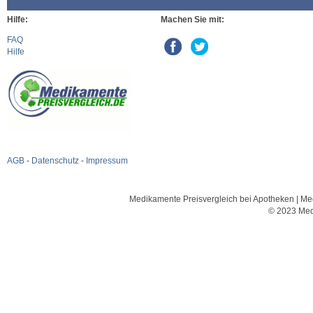
Hilfe:
Machen Sie mit:
FAQ
Hilfe
AGB
-
Datenschutz
-
Impressum
Medikamente Preisvergleich bei Apotheken | Med
© 2023 Med