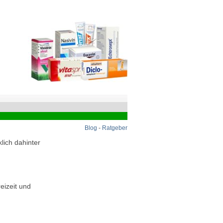
Blog
-
Ratgeber
lich dahinter
eizeit und