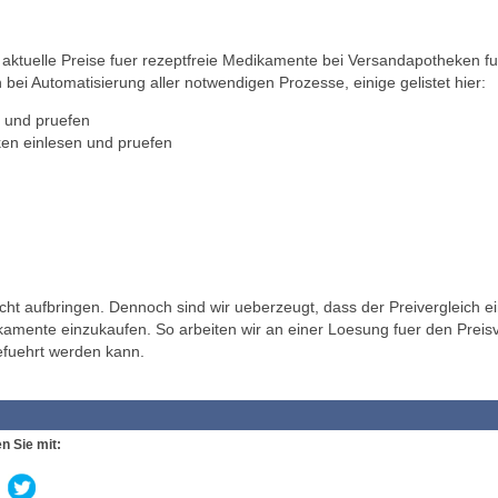
ktuelle Preise fuer rezeptfreie Medikamente bei Versandapotheken fu
 bei Automatisierung aller notwendigen Prozesse, einige gelistet hier:
 und pruefen
en einlesen und pruefen
t aufbringen. Dennoch sind wir ueberzeugt, dass der Preivergleich ei
ikamente einzukaufen. So arbeiten wir an einer Loesung fuer den Preisv
efuehrt werden kann.
n Sie mit: