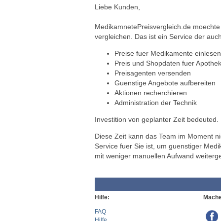
Liebe Kunden,
MedikamnetePreisvergleich.de moechte a
vergleichen. Das ist ein Service der auch
Preise fuer Medikamente einlesen
Preis und Shopdaten fuer Apothek
Preisagenten versenden
Guenstige Angebote aufbereiten
Aktionen recherchieren
Administration der Technik
Investition von geplanter Zeit bedeuted.
Diese Zeit kann das Team im Moment nich
Service fuer Sie ist, um guenstiger Med
mit weniger manuellen Aufwand weiterg
Hilfe:
Mache
FAQ
Hilfe