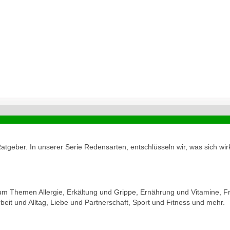
geber. In unserer Serie Redensarten, entschlüsseln wir, was sich wirk
zum Themen Allergie, Erkältung und Grippe, Ernährung und Vitamine, Fr
eit und Alltag, Liebe und Partnerschaft, Sport und Fitness und mehr.