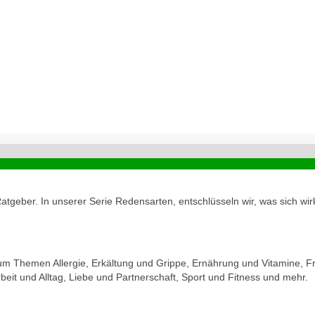
geber. In unserer Serie Redensarten, entschlüsseln wir, was sich wirk
zum Themen Allergie, Erkältung und Grippe, Ernährung und Vitamine, Fr
eit und Alltag, Liebe und Partnerschaft, Sport und Fitness und mehr.