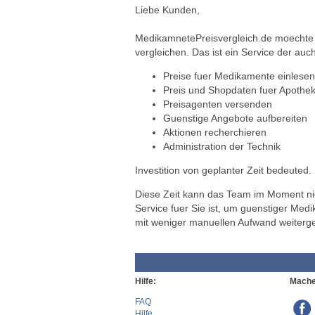
Liebe Kunden,
MedikamnetePreisvergleich.de moechte a
vergleichen. Das ist ein Service der auch
Preise fuer Medikamente einlesen
Preis und Shopdaten fuer Apothek
Preisagenten versenden
Guenstige Angebote aufbereiten
Aktionen recherchieren
Administration der Technik
Investition von geplanter Zeit bedeuted.
Diese Zeit kann das Team im Moment nich
Service fuer Sie ist, um guenstiger Med
mit weniger manuellen Aufwand weiterg
Hilfe:
Mache
FAQ
Hilfe