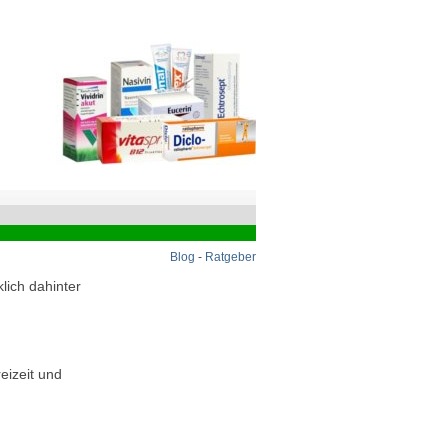
Blog
-
Ratgeber
lich dahinter
eizeit und