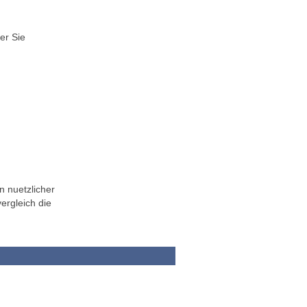
er Sie
n nuetzlicher
ergleich die