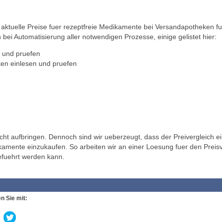
ktuelle Preise fuer rezeptfreie Medikamente bei Versandapotheken fu
 bei Automatisierung aller notwendigen Prozesse, einige gelistet hier:
 und pruefen
en einlesen und pruefen
t aufbringen. Dennoch sind wir ueberzeugt, dass der Preivergleich ei
ikamente einzukaufen. So arbeiten wir an einer Loesung fuer den Preisv
efuehrt werden kann.
n Sie mit: