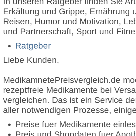
In unseren Ratgeber finden Sie Art
Erkältung und Grippe, Ernährung u
Reisen, Humor und Motivation, Leb
und Partnerschaft, Sport und Fitn
Ratgeber
Liebe Kunden,
MedikamnetePreisvergleich.de moec
rezeptfreie Medikamente bei Vers
vergleichen. Das ist ein Service d
aller notwendigen Prozesse, einige 
Preise fuer Medikamente einle
Preis und Shopdaten fuer Apot