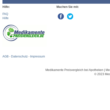
Hilfe:
Machen Sie mit:
FAQ
Hilfe
AGB
-
Datenschutz
-
Impressum
Medikamente Preisvergleich bei Apotheken | Med
© 2023 Med