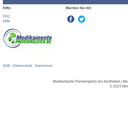
Hilfe:
Machen Sie mit:
FAQ
Hilfe
AGB
-
Datenschutz
-
Impressum
Medikamente Preisvergleich bei Apotheken | Med
© 2023 Med