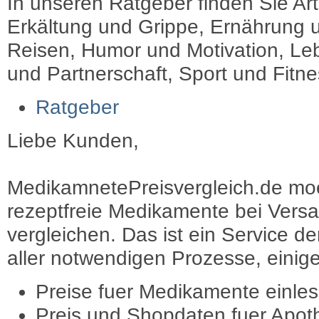
In unseren Ratgeber finden Sie Art
Erkältung und Grippe, Ernährung u
Reisen, Humor und Motivation, Leb
und Partnerschaft, Sport und Fitn
Ratgeber
Liebe Kunden,
MedikamnetePreisvergleich.de moec
rezeptfreie Medikamente bei Vers
vergleichen. Das ist ein Service d
aller notwendigen Prozesse, einige 
Preise fuer Medikamente einle
Preis und Shopdaten fuer Apot