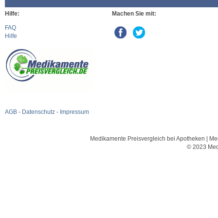
Hilfe:
Machen Sie mit:
FAQ
Hilfe
AGB
-
Datenschutz
-
Impressum
Medikamente Preisvergleich bei Apotheken | Med
© 2023 Med