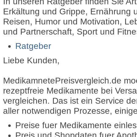
In unseren Ratgeber finden Sie Art
Erkältung und Grippe, Ernährung u
Reisen, Humor und Motivation, Leb
und Partnerschaft, Sport und Fitn
Ratgeber
Liebe Kunden,
MedikamnetePreisvergleich.de moec
rezeptfreie Medikamente bei Vers
vergleichen. Das ist ein Service d
aller notwendigen Prozesse, einige 
Preise fuer Medikamente einle
Preis und Shopdaten fuer Apot