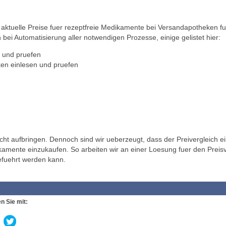
ktuelle Preise fuer rezeptfreie Medikamente bei Versandapotheken fu
 bei Automatisierung aller notwendigen Prozesse, einige gelistet hier:
 und pruefen
en einlesen und pruefen
t aufbringen. Dennoch sind wir ueberzeugt, dass der Preivergleich ei
ikamente einzukaufen. So arbeiten wir an einer Loesung fuer den Preisv
efuehrt werden kann.
n Sie mit: