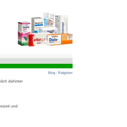
Blog
-
Ratgeber
lich dahinter
eizeit und