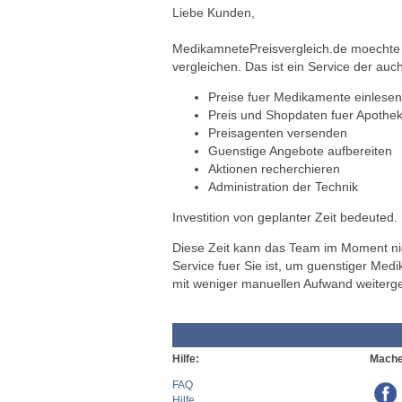
Liebe Kunden,
MedikamnetePreisvergleich.de moechte a
vergleichen. Das ist ein Service der auch
Preise fuer Medikamente einlesen
Preis und Shopdaten fuer Apothek
Preisagenten versenden
Guenstige Angebote aufbereiten
Aktionen recherchieren
Administration der Technik
Investition von geplanter Zeit bedeuted.
Diese Zeit kann das Team im Moment nich
Service fuer Sie ist, um guenstiger Med
mit weniger manuellen Aufwand weiterg
Hilfe:
Mache
FAQ
Hilfe