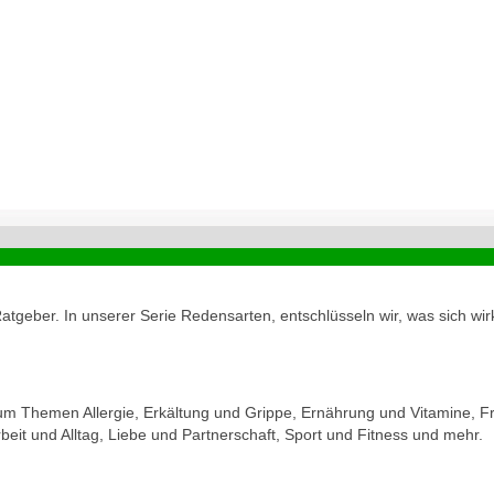
geber. In unserer Serie Redensarten, entschlüsseln wir, was sich wirk
zum Themen Allergie, Erkältung und Grippe, Ernährung und Vitamine, Fr
eit und Alltag, Liebe und Partnerschaft, Sport und Fitness und mehr.