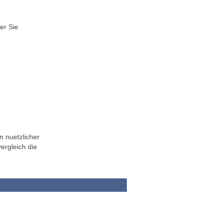
er Sie
n nuetzlicher
ergleich die