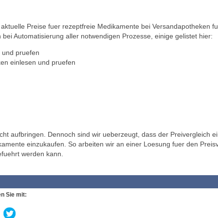
ktuelle Preise fuer rezeptfreie Medikamente bei Versandapotheken fu
 bei Automatisierung aller notwendigen Prozesse, einige gelistet hier:
 und pruefen
en einlesen und pruefen
t aufbringen. Dennoch sind wir ueberzeugt, dass der Preivergleich ei
ikamente einzukaufen. So arbeiten wir an einer Loesung fuer den Preisv
efuehrt werden kann.
n Sie mit: