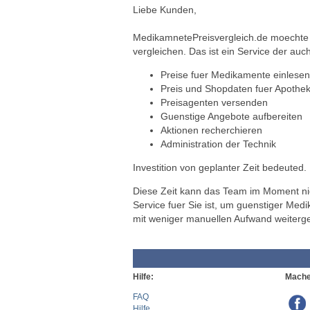
Liebe Kunden,
MedikamnetePreisvergleich.de moechte a
vergleichen. Das ist ein Service der auch
Preise fuer Medikamente einlesen
Preis und Shopdaten fuer Apothek
Preisagenten versenden
Guenstige Angebote aufbereiten
Aktionen recherchieren
Administration der Technik
Investition von geplanter Zeit bedeuted.
Diese Zeit kann das Team im Moment nich
Service fuer Sie ist, um guenstiger Med
mit weniger manuellen Aufwand weiterg
Hilfe:
Mache
FAQ
Hilfe