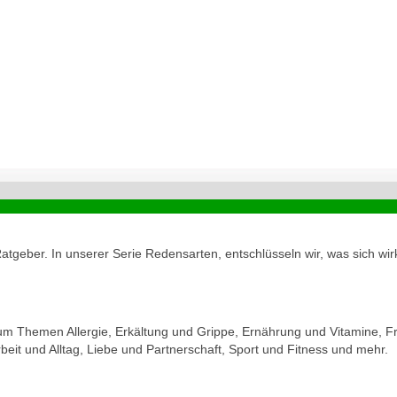
geber. In unserer Serie Redensarten, entschlüsseln wir, was sich wirk
zum Themen Allergie, Erkältung und Grippe, Ernährung und Vitamine, Fr
eit und Alltag, Liebe und Partnerschaft, Sport und Fitness und mehr.