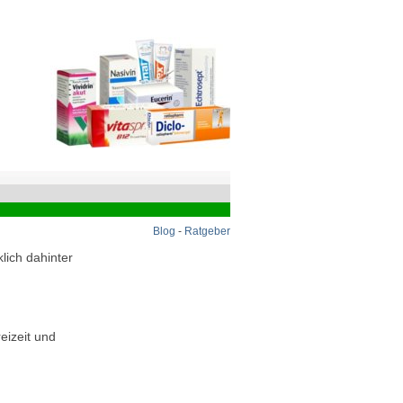
Blog
-
Ratgeber
lich dahinter
eizeit und