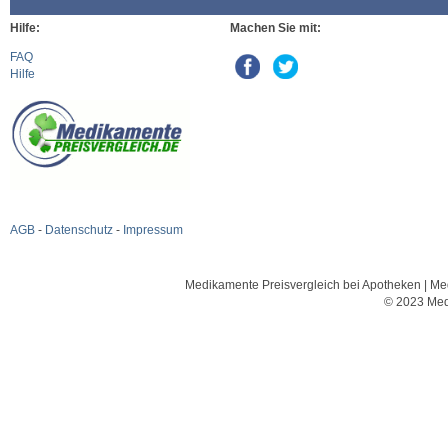
Hilfe:
Machen Sie mit:
FAQ
Hilfe
AGB
-
Datenschutz
-
Impressum
Medikamente Preisvergleich bei Apotheken | Med
© 2023 Med