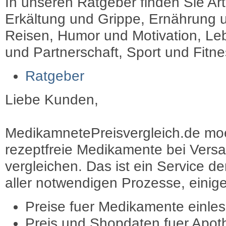
In unseren Ratgeber finden Sie Art
Erkältung und Grippe, Ernährung u
Reisen, Humor und Motivation, Leb
und Partnerschaft, Sport und Fitn
Ratgeber
Liebe Kunden,
MedikamnetePreisvergleich.de moec
rezeptfreie Medikamente bei Vers
vergleichen. Das ist ein Service d
aller notwendigen Prozesse, einige 
Preise fuer Medikamente einle
Preis und Shopdaten fuer Apot