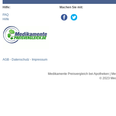
Hilfe:
Machen Sie mit:
FAQ
Hilfe
AGB
-
Datenschutz
-
Impressum
Medikamente Preisvergleich bei Apotheken | Med
© 2023 Med