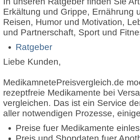
In unseren Ratgeber finden Sie Art
Erkältung und Grippe, Ernährung u
Reisen, Humor und Motivation, Leb
und Partnerschaft, Sport und Fitn
Ratgeber
Liebe Kunden,
MedikamnetePreisvergleich.de moec
rezeptfreie Medikamente bei Vers
vergleichen. Das ist ein Service d
aller notwendigen Prozesse, einige 
Preise fuer Medikamente einle
Preis und Shopdaten fuer Apot