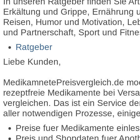
In unseren Ratgeber finden Sie Art
Erkältung und Grippe, Ernährung u
Reisen, Humor und Motivation, Leb
und Partnerschaft, Sport und Fitn
Ratgeber
Liebe Kunden,
MedikamnetePreisvergleich.de moec
rezeptfreie Medikamente bei Vers
vergleichen. Das ist ein Service d
aller notwendigen Prozesse, einige 
Preise fuer Medikamente einle
Preis und Shopdaten fuer Apot