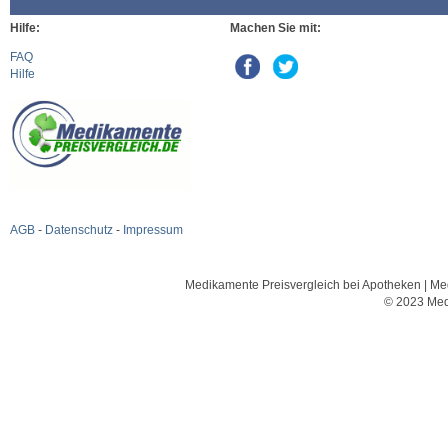
Hilfe:
Machen Sie mit:
FAQ
Hilfe
AGB
-
Datenschutz
-
Impressum
Medikamente Preisvergleich bei Apotheken | Med
© 2023 Med