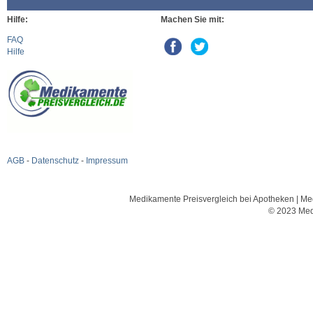
Hilfe:
Machen Sie mit:
FAQ
Hilfe
AGB
-
Datenschutz
-
Impressum
Medikamente Preisvergleich bei Apotheken | Med
© 2023 Med