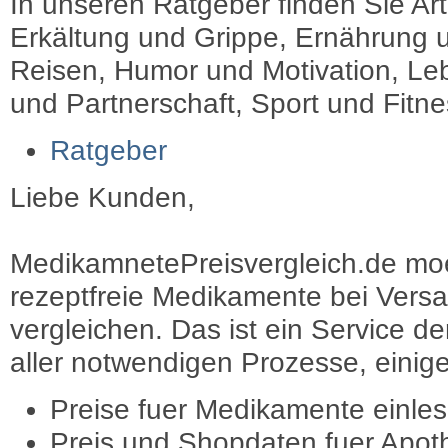
In unseren Ratgeber finden Sie Art
Erkältung und Grippe, Ernährung u
Reisen, Humor und Motivation, Leb
und Partnerschaft, Sport und Fitn
Ratgeber
Liebe Kunden,
MedikamnetePreisvergleich.de moec
rezeptfreie Medikamente bei Vers
vergleichen. Das ist ein Service d
aller notwendigen Prozesse, einige 
Preise fuer Medikamente einle
Preis und Shopdaten fuer Apot