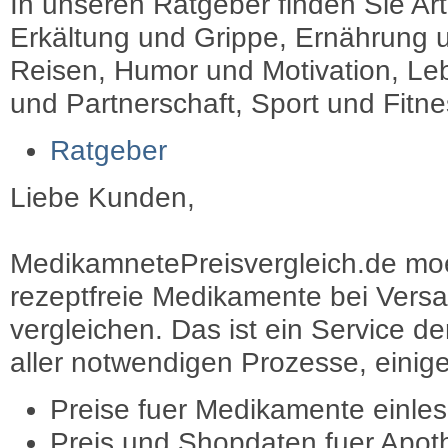
In unseren Ratgeber finden Sie Art
Erkältung und Grippe, Ernährung u
Reisen, Humor und Motivation, Leb
und Partnerschaft, Sport und Fitn
Ratgeber
Liebe Kunden,
MedikamnetePreisvergleich.de moec
rezeptfreie Medikamente bei Vers
vergleichen. Das ist ein Service d
aller notwendigen Prozesse, einige 
Preise fuer Medikamente einle
Preis und Shopdaten fuer Apot