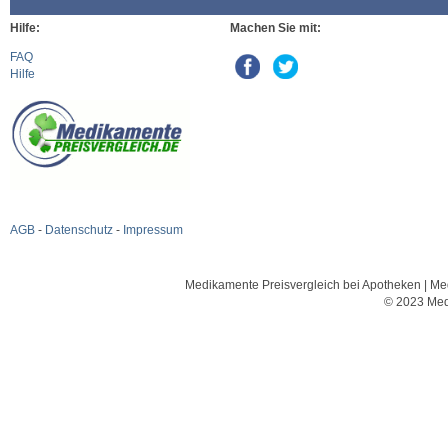
Hilfe:
Machen Sie mit:
FAQ
Hilfe
AGB
-
Datenschutz
-
Impressum
Medikamente Preisvergleich bei Apotheken | Med
© 2023 Med