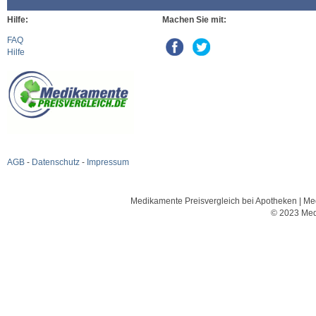
Hilfe:
Machen Sie mit:
FAQ
Hilfe
AGB
-
Datenschutz
-
Impressum
Medikamente Preisvergleich bei Apotheken | Med
© 2023 Med