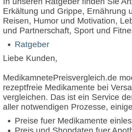
In unseren Ratgeber finden Sie Art
Erkältung und Grippe, Ernährung u
Reisen, Humor und Motivation, Leb
und Partnerschaft, Sport und Fitn
Ratgeber
Liebe Kunden,
MedikamnetePreisvergleich.de moec
rezeptfreie Medikamente bei Vers
vergleichen. Das ist ein Service d
aller notwendigen Prozesse, einige 
Preise fuer Medikamente einle
Preis und Shopdaten fuer Apot