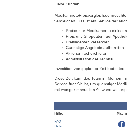
Liebe Kunden,
MedikamnetePreisvergleich.de moechte a
vergleichen. Das ist ein Service der auch
Preise fuer Medikamente einlesen
Preis und Shopdaten fuer Apothek
Preisagenten versenden
Guenstige Angebote aufbereiten
Aktionen recherchieren
Administration der Technik
Investition von geplanter Zeit bedeuted.
Diese Zeit kann das Team im Moment nich
Service fuer Sie ist, um guenstiger Med
mit weniger manuellen Aufwand weiterg
Hilfe:
Mache
FAQ
Hilfe