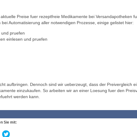
ktuelle Preise fuer rezeptfreie Medikamente bei Versandapotheken fu
 bei Automatisierung aller notwendigen Prozesse, einige gelistet hier:
 und pruefen
en einlesen und pruefen
t aufbringen. Dennoch sind wir ueberzeugt, dass der Preivergleich ei
ikamente einzukaufen. So arbeiten wir an einer Loesung fuer den Preisv
efuehrt werden kann.
n Sie mit: