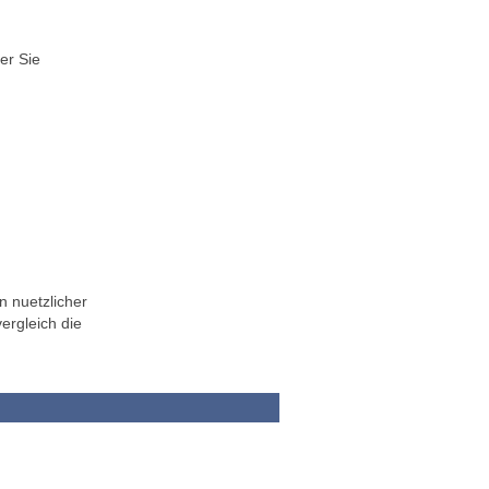
er Sie
n nuetzlicher
ergleich die