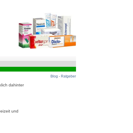
Blog
-
Ratgeber
lich dahinter
eizeit und