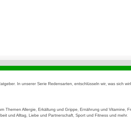
geber. In unserer Serie Redensarten, entschlüsseln wir, was sich wirk
zum Themen Allergie, Erkältung und Grippe, Ernährung und Vitamine, Fr
eit und Alltag, Liebe und Partnerschaft, Sport und Fitness und mehr.