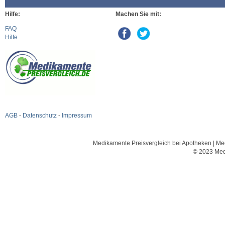
Hilfe:
Machen Sie mit:
FAQ
Hilfe
AGB
-
Datenschutz
-
Impressum
Medikamente Preisvergleich bei Apotheken | Med
© 2023 Med