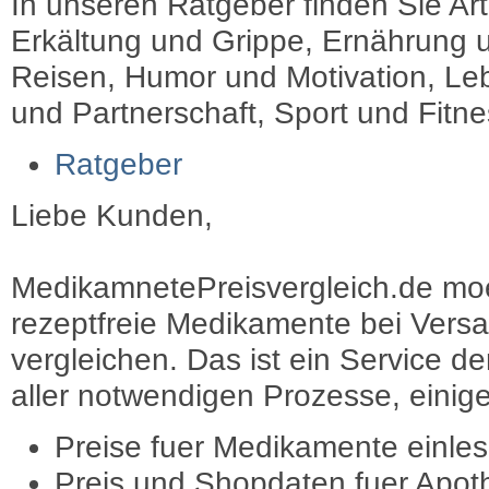
In unseren Ratgeber finden Sie Art
Erkältung und Grippe, Ernährung u
Reisen, Humor und Motivation, Leb
und Partnerschaft, Sport und Fitn
Ratgeber
Liebe Kunden,
MedikamnetePreisvergleich.de moec
rezeptfreie Medikamente bei Vers
vergleichen. Das ist ein Service d
aller notwendigen Prozesse, einige 
Preise fuer Medikamente einle
Preis und Shopdaten fuer Apot