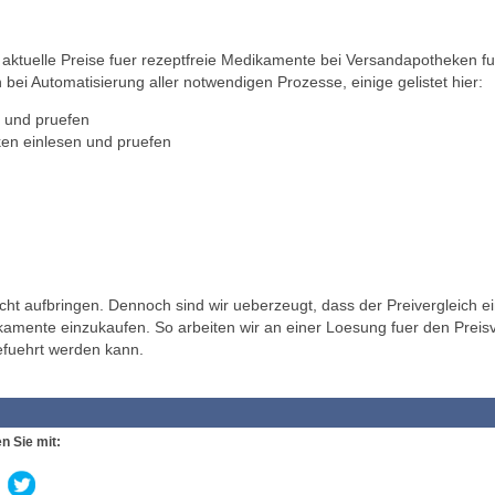
ktuelle Preise fuer rezeptfreie Medikamente bei Versandapotheken fu
 bei Automatisierung aller notwendigen Prozesse, einige gelistet hier:
 und pruefen
en einlesen und pruefen
t aufbringen. Dennoch sind wir ueberzeugt, dass der Preivergleich ei
ikamente einzukaufen. So arbeiten wir an einer Loesung fuer den Preisv
efuehrt werden kann.
n Sie mit: