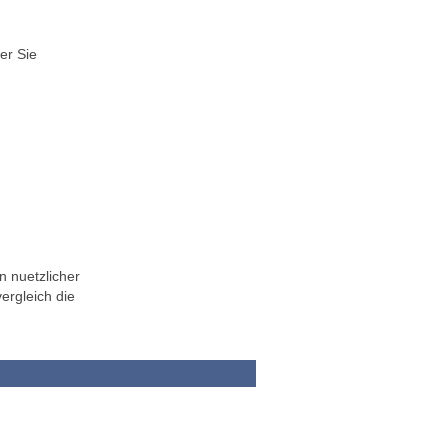
er Sie
n nuetzlicher
ergleich die