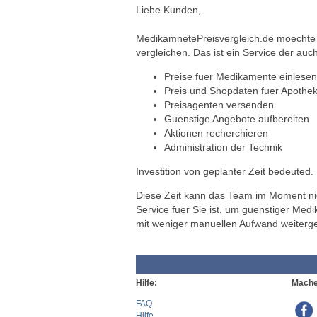
Liebe Kunden,
MedikamnetePreisvergleich.de moechte a
vergleichen. Das ist ein Service der auch
Preise fuer Medikamente einlesen
Preis und Shopdaten fuer Apothek
Preisagenten versenden
Guenstige Angebote aufbereiten
Aktionen recherchieren
Administration der Technik
Investition von geplanter Zeit bedeuted.
Diese Zeit kann das Team im Moment nich
Service fuer Sie ist, um guenstiger Med
mit weniger manuellen Aufwand weiterg
Hilfe:
Mache
FAQ
Hilfe