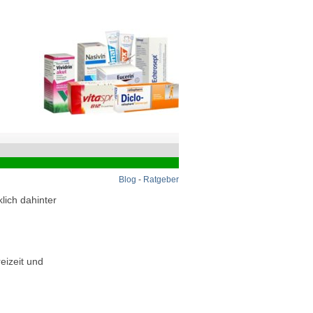
Blog
-
Ratgeber
lich dahinter
eizeit und