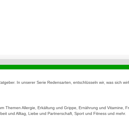
geber. In unserer Serie Redensarten, entschlüsseln wir, was sich wirk
zum Themen Allergie, Erkältung und Grippe, Ernährung und Vitamine, Fr
eit und Alltag, Liebe und Partnerschaft, Sport und Fitness und mehr.