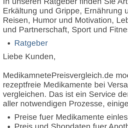
In unseren Ratgeber finden Sie Art
Erkältung und Grippe, Ernährung u
Reisen, Humor und Motivation, Leb
und Partnerschaft, Sport und Fitn
Ratgeber
Liebe Kunden,
MedikamnetePreisvergleich.de moec
rezeptfreie Medikamente bei Vers
vergleichen. Das ist ein Service d
aller notwendigen Prozesse, einige 
Preise fuer Medikamente einle
Preis und Shopdaten fuer Apot