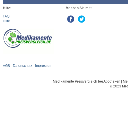
Hilfe:
Machen Sie mit:
FAQ
Hilfe
AGB
-
Datenschutz
-
Impressum
Medikamente Preisvergleich bei Apotheken | Med
© 2023 Med