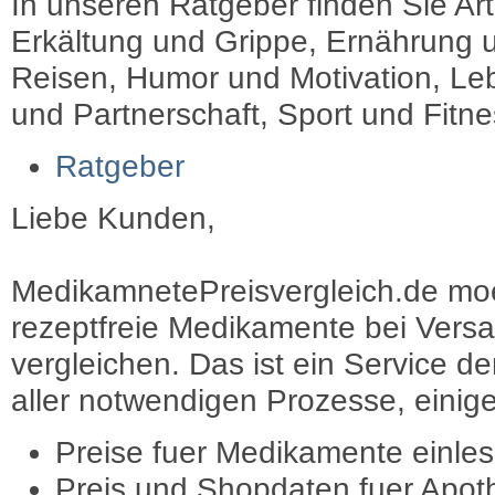
In unseren Ratgeber finden Sie Art
Erkältung und Grippe, Ernährung u
Reisen, Humor und Motivation, Leb
und Partnerschaft, Sport und Fitn
Ratgeber
Liebe Kunden,
MedikamnetePreisvergleich.de moec
rezeptfreie Medikamente bei Vers
vergleichen. Das ist ein Service d
aller notwendigen Prozesse, einige 
Preise fuer Medikamente einle
Preis und Shopdaten fuer Apot