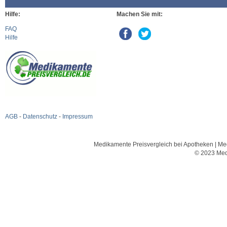
Hilfe:
Machen Sie mit:
FAQ
Hilfe
AGB
-
Datenschutz
-
Impressum
Medikamente Preisvergleich bei Apotheken | Med
© 2023 Med