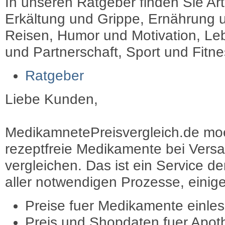
In unseren Ratgeber finden Sie Art
Erkältung und Grippe, Ernährung u
Reisen, Humor und Motivation, Leb
und Partnerschaft, Sport und Fitn
Ratgeber
Liebe Kunden,
MedikamnetePreisvergleich.de moec
rezeptfreie Medikamente bei Vers
vergleichen. Das ist ein Service d
aller notwendigen Prozesse, einige 
Preise fuer Medikamente einle
Preis und Shopdaten fuer Apot