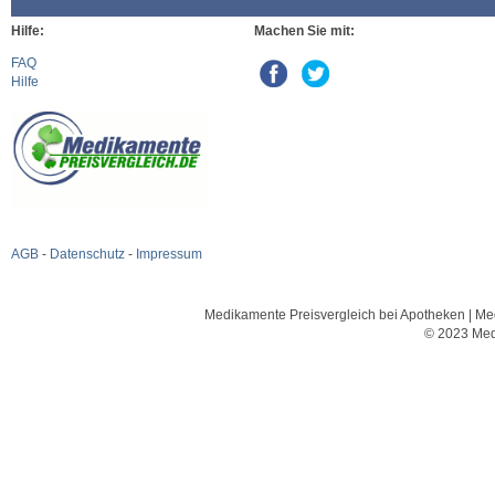
Hilfe:
Machen Sie mit:
FAQ
Hilfe
AGB
-
Datenschutz
-
Impressum
Medikamente Preisvergleich bei Apotheken | Med
© 2023 Med